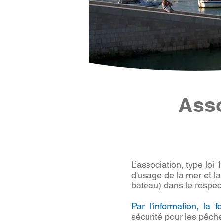
Asso
​​L’association, type lo
d'usage de la mer et la
bateau) dans le respect
Par l'information, la f
sécurité pour les pêch