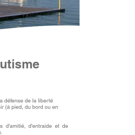
autisme
la défense de la liberté
ir (à pied, du bord ou en
ns d'amitié, d'entraide et de
).