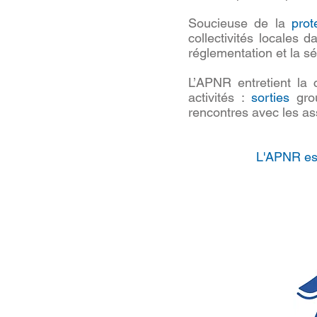
Soucieuse de la
prot
collectivités locales 
réglementation et la sé
L’APNR entretient la 
activités :
sorties
grou
rencontres avec les as
L'APNR est