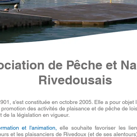
ciation de Pêche et N
Rivedousais
i 1901, s'est constituée en octobre 2005. Elle a pour objet 
 promotion des activités de plaisance et de pêche de lois
 de la législation en vigueur.
ormation et l'animation,
elle souhaite favorise
r les lie
eurs et les plaisanciers de Rivedoux (et de ses alentou
rs