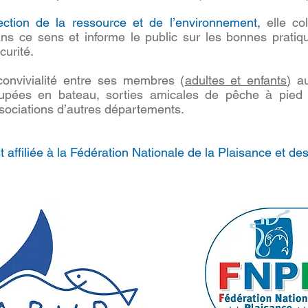
ection de la ressource et de l’environnement,
elle co
dans ce sens et informe le public sur les bonnes pratiqu
curité.
convivialité entre ses membres (
adultes et enfants
) a
pées en bateau, sorties amicales de pêche à pie
sociations d’autres départements.
 affiliée à la Fédération Nationale de la Plaisance et d