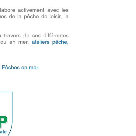
llabore activement avec les
es de la pêche de loisir, la
u travers de ses différentes
d ou en mer,
ateliers pêche,
es Pêches en mer.